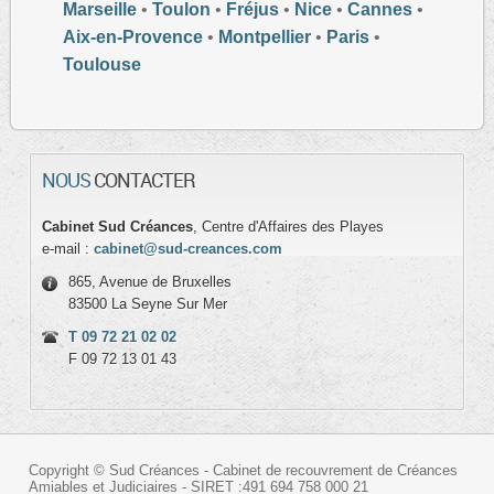
Marseille
•
Toulon
•
Fréjus
•
Nice
•
Cannes
•
Aix-en-Provence
•
Montpellier
•
Paris
•
Toulouse
NOUS
CONTACTER
Cabinet Sud Créances
, Centre d'Affaires des Playes
e-mail :
cabinet@sud-creances.com
865, Avenue de Bruxelles
83500 La Seyne Sur Mer
T 09 72 21 02 02
F 09 72 13 01 43
Copyright © Sud Créances - Cabinet de recouvrement de Créances
Amiables et Judiciaires - SIRET :491 694 758 000 21