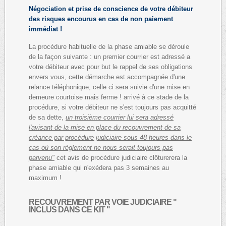
Négociation et prise de conscience de votre débiteur
des risques encourus en cas de non paiement
immédiat !
La procédure habituelle de la phase amiable se déroule
de la façon suivante : un premier courrier est adressé a
votre débiteur avec pour but le rappel de ses obligations
envers vous, cette démarche est accompagnée d'une
relance téléphonique, celle ci sera suivie d'une mise en
demeure courtoise mais ferme ! arrivé à ce stade de la
procédure, si votre débiteur ne s'est toujours pas acquitté
de sa dette,
un troisième courrier lui sera adressé
l'avisant de la mise en place du recouvrement de sa
créance par procédure judiciaire sous 48 heures dans le
cas où son réglement ne nous serait toujours pas
parvenu"
cet avis de procédure judiciaire clôturerera la
phase amiable qui n'exédera pas 3 semaines au
maximum !
RECOUVREMENT PAR VOIE JUDICIAIRE "
INCLUS DANS CE KIT "