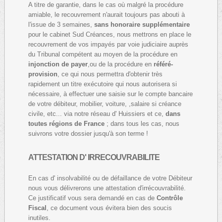
A titre de garantie, dans le cas où malgré la procédure
amiable, le recouvrement n'aurait toujours pas abouti à
l'issue de 3 semaines,
sans honoraire supplémentaire
pour le cabinet Sud Créances, nous mettrons en place le
recouvrement de vos impayés par voie judiciaire auprès
du Tribunal compétent au moyen de la procédure en
injonction de payer
,ou de la procédure en
référé-
provision
, ce qui nous permettra d'obtenir très
rapidement un titre exécutoire qui nous autorisera si
nécessaire, à effectuer une saisie sur le compte bancaire
de votre débiteur, mobilier, voiture, ,salaire si créance
civile, etc... via notre réseau d' Huissiers et ce,
dans
toutes régions de France
; dans tous les cas, nous
suivrons votre dossier jusqu'à son terme !
ATTESTATION D' IRRECOUVRABILITE
En cas d' insolvabilité ou de défaillance de votre Débiteur
nous vous délivrerons une attestation d'irrécouvrabilité.
Ce justificatif vous sera demandé en cas de
Contrôle
Fiscal
, ce document vous évitera bien des soucis
inutiles.