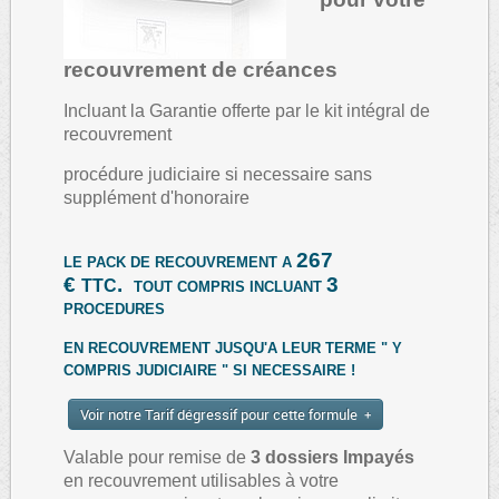
recouvrement de créances
Incluant la Garantie offerte par le kit intégral de
recouvrement
procédure judiciaire si necessaire sans
supplément d'honoraire
267
LE PACK DE RECOUVREMENT A
€
.
3
TTC
TOUT COMPRIS INCLUANT
PROCEDURES
EN RECOUVREMENT JUSQU'A LEUR TERME " Y
COMPRIS JUDICIAIRE " SI NECESSAIRE !
Voir notre Tarif dégressif pour cette formule
Valable pour remise de
3 dossiers Impayés
en recouvrement utilisables à votre