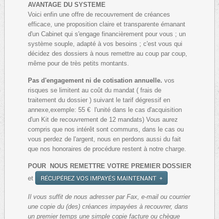
AVANTAGE DU SYSTEME
Voici enfin une offre de recouvrement de créances
efficace, une proposition claire et transparente émanant
d'un Cabinet qui s'engage financièrement pour vous ; un
système souple, adapté à vos besoins ; c'est vous qui
décidez des dossiers à nous remettre au coup par coup,
même pour de très petits montants.
Pas d'engagement ni de cotisation annuelle.
vos
risques se limitent au coût du mandat ( frais de
traitement du dossier ) suivant le tarif dégressif en
annexe,exemple: 55 € l'unité dans le cas d'acquisition
d'un Kit de recouvrement de 12 mandats) Vous aurez
compris que nos intérêt sont communs, dans le cas ou
vous perdez de l'argent, nous en perdons aussi du fait
que nos honoraires de procédure restent à notre charge.
POUR NOUS REMETTRE VOTRE PREMIER DOSSIER
RÉCUPÉREZ VOS IMPAYÉS MAINTENANT
et
Il vous suffit de nous adresser par Fax, e-mail ou courrier
une copie du (des) créances impayées à recouvrer, dans
un premier temps une simple copie facture ou chèque