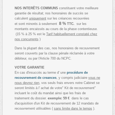
NOS INTERÊTS COMMUNS
constituent votre meilleure
garantie de résultat; nos honoraires de succès se
calculent
uniquement
sur les créances recouvrées
8 %
et sont minorés à seulement
TTC.
sur les
montants encaissés au cours de la phase contentieuse.
(15 % à 25 % est le
Tarif habituellement constaté chez
nos concurrents
)
Dans la plupart des cas, nos honoraires de recouvrement
seront couverts par la clause pénale réclamée à votre
débiteur, ou par l'Article 700 du NCPC.
VOTRE GARANTIE
En cas d'insuccès au terme d' une
procédure de
recouvrement de creances
, y compris judiciaire
vous ne
nous devrez rien
, vos seuls frais envers notre Cabinet se
seront limités à l' achat de votre" Kit de recouvrement"
incluant le coût du mandat ainsi que les frais de
traitement du dossier.
exemple: 59 €
dans le cas
d'acquisition d'un Kit de recouvrement de 12 mandats de
recouvrement utilisables (
sans limite dans le temps
).