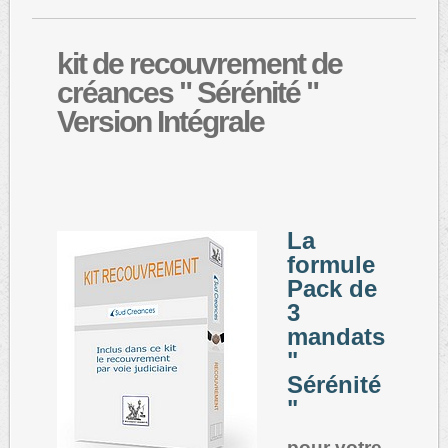
kit
de recouvrement de
créances " Sérénité "
Version Intégrale
La
formule
Pack de
3
mandats
"
Sérénité
"
pour votre